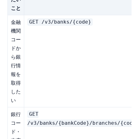
こと
金融
GET /v3/banks/{code}
機関
コー
ドか
ら銀
行情
報を
取得
した
い
銀行
GET
コー
/v3/banks/{bankCode}/branches/{code}
ド・