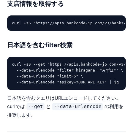
支店情報を取得する
curl -sS "https://apis.bankcode-jp.com/v3/banks/000
日本語を含むfilter検索
curl -sS --get "https://apis.bankcode-jp.com/v3/ban
  --data-urlencode "filter=hiragana==*みずほ*" \

  --data-urlencode "limit=5" \

  --data-urlencode "apikey=YOUR_API_KEY" | jq
日本語を含むクエリはURLエンコードしてください。
curlでは
と
の利用を
--get
--data-urlencode
推奨します。